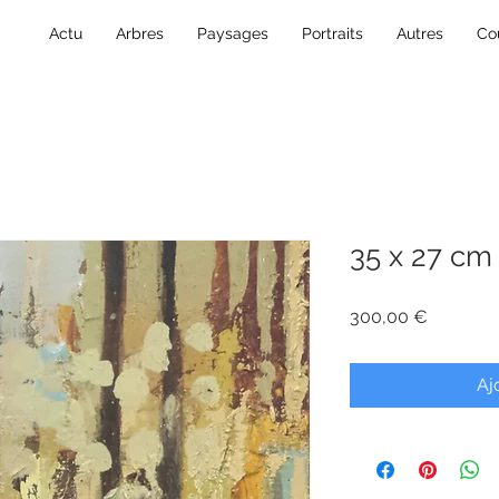
Actu
Arbres
Paysages
Portraits
Autres
Co
35 x 27 cm 
Prix
300,00 €
Aj