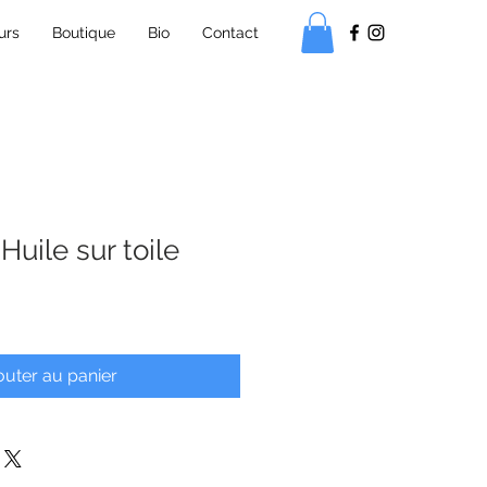
urs
Boutique
Bio
Contact
Huile sur toile
outer au panier