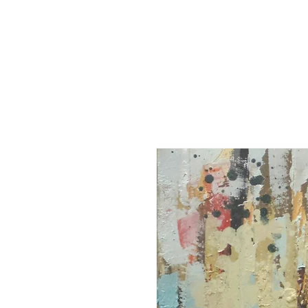
alexis
pandelle