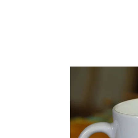
alexis
pandelle