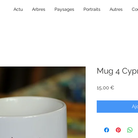
Actu
Arbres
Paysages
Portraits
Autres
Co
Mug 4 Cyp
Prix
15,00 €
Aj